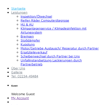
Startseite
Leistungen
Inspektion/Ölwechsel
Reifen Räder Computerdiagnose
HU & AU
Klimaanlagenservice / Klimadesinfektion mit
Airtunesystem
Bremsen
Stoßdämpfer
Kupplung
Motor/Getriebe Austausch/ Reperatur durch Partner
Ersatzteileverkauf
Scheibenwechsel durch Partner bei Uns
Unfallinstandsetzung Lackierungen durch
Partnerbetrieb
Über Uns
Gallerie
Tel: 02234-49484
Guest
Welcome Guest
My Account